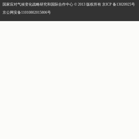
国家应对气候变化战略研究和国际合作中心 © 2013 版权所有 京ICP 备13020925号
京公网安备11010802015806号