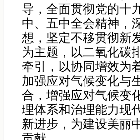
导，全面贯彻党的十
中、五中全会精神，
想，坚定不移贯彻新
为主题，以二氧化碳
牵引，以协同增效为
加强应对气候变化与
合，增强应对气候变
理体系和治理能力现
新进步，为建设美丽
贡献。