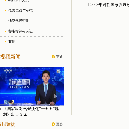
碳排放权交易
1.2008年时任国家
低碳试点与示范
适应气候变化
标准标识与认证
其他
视频新闻
更多
《国家应对气候变化“十五五”规
划》出台 到2...
出版物
更多