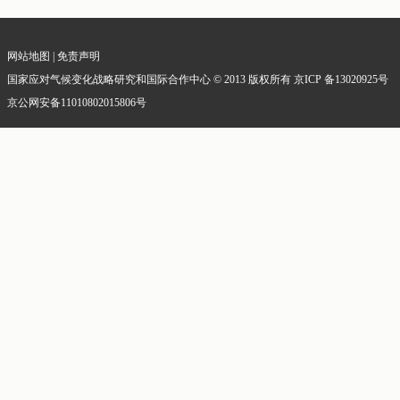
网站地图
|
免责声明
国家应对气候变化战略研究和国际合作中心 © 2013 版权所有 京ICP 备13020925号
京公网安备11010802015806号