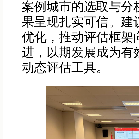
案例城市的选取与分
果呈现扎实可信。建
优化
，
推动评估框架
进，
以期发展成为
有
动态评估
工具。