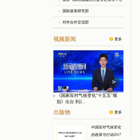
国际政策研究部
对外合作交流部
视频新闻
更多
《国家应对气候变化“十五五”规
划》出台 到2...
出版物
更多
中国应对气候变化
的政策与行动2017