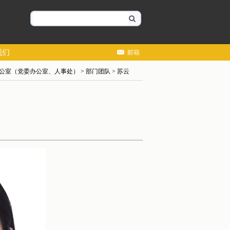
我们
邮箱
公室（党委办公室、人事处）
>
部门团队
>
苏云